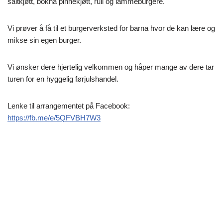
saltkjøtt, bokna pinnekjøtt, rull og lammeburgere.
Vi prøver å få til et burgerverksted for barna hvor de kan lære og
mikse sin egen burger.
Vi ønsker dere hjertelig velkommen og håper mange av dere tar
turen for en hyggelig førjulshandel.
Lenke til arrangementet på Facebook:
https://fb.me/e/5QFVBH7W3