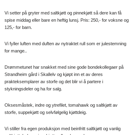
Vi setter på gryter med saltkjøtt og pinnekjøtt så dere kan få
spise middag eller bare en heftig lunsj. Pris: 250,- for voksne og
125,- for barn.
Vi fyller luften med duften av nytraktet rull som er julestemning
for mange..
Drømmetunet har snakket med sine gode bondekollegaer på
Strandheim gård i Skallelv og kjøpt inn et av deres
prakteksemplarer av storfe og det blir vi å partere i
stykningsdeler og ha for salg.
Oksesmåstek, indre og ytrefilet, tomahawk og saltkjøtt av
storfe, suppekjøtt og selvfølgelig kjøttdeig.
Vi stiller fra egen produksjon med beinfritt saltkjøtt og vanlig