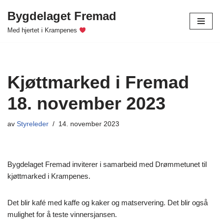
Bygdelaget Fremad
Hopp
Med hjertet i Krampenes
til
innholdet
Kjøttmarked i Fremad
18. november 2023
av
Styreleder
14. november 2023
Bygdelaget Fremad inviterer i samarbeid med Drømmetunet til
kjøttmarked i Krampenes.
Det blir kafé med kaffe og kaker og matservering. Det blir også
mulighet for å teste vinnersjansen.