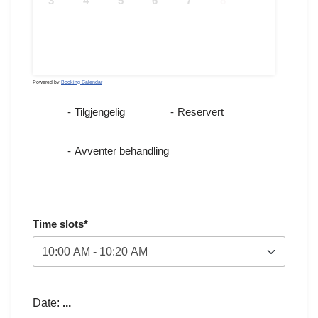
3
4
5
6
7
8
9
10
11
12
13
14
15
16
17
18
19
20
21
22
23
24
25
26
27
28
29
30
31
Powered by
Booking Calendar
-
Tilgjengelig
-
Reservert
-
Avventer behandling
Time slots*
Date:
...